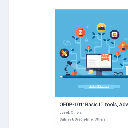
Level
:
Others
Subject/Discipline
:
Others