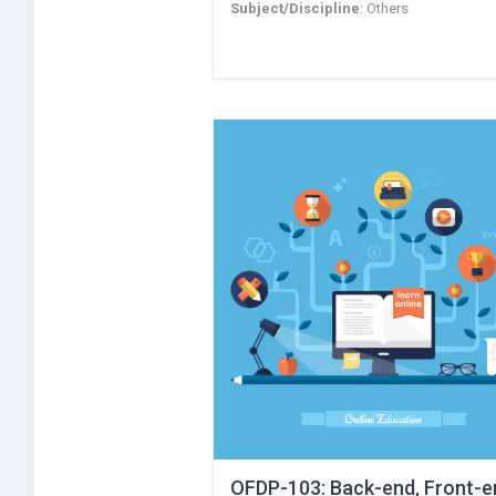
Subject/Discipline
:
Others
OFDP-103: Back-end, Front-e