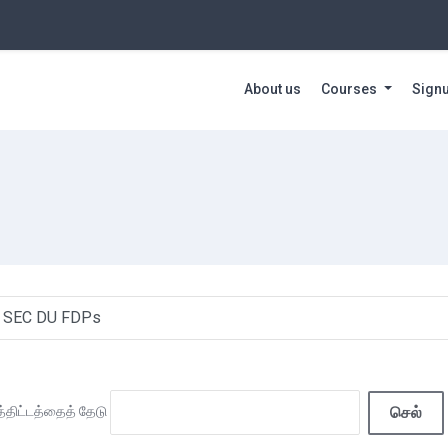
About us
Courses
Sign
செல்
த்திட்டத்தைத் தேடு